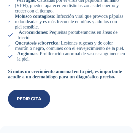
Verrugas
: Causadas por el virus del papiloma humano
(VPH), pueden aparecer en distintas zonas del cuerpo y
crecer con el tiempo.
Molusco contagioso
: Infección viral que provoca pápulas
redondeadas y es más frecuente en niños y adultos con
piel sensible.
Acrocordones
: Pequeñas protuberancias en áreas de
fricció
Queratosis seborreica
: Lesiones rugosas y de color
marrón o negro, comunes con el envejecimiento de la piel.
Angiomas
: Proliferación anormal de vasos sanguíneos en
la piel.
Si notas un crecimiento anormal en tu piel, es importante
acudir a un dermatólogo para un diagnóstico preciso.
PEDIR CITA