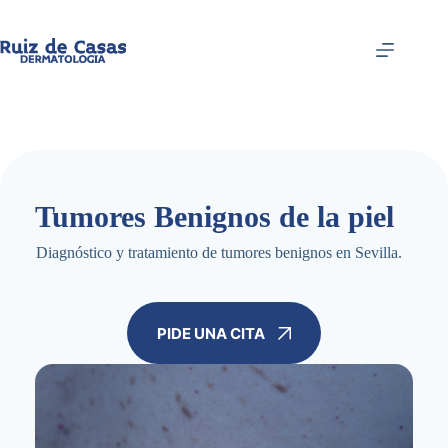
Saltar
al
contenido
Tumores Benignos de la piel
Diagnóstico y tratamiento de tumores benignos en Sevilla.
PIDE UNA CITA